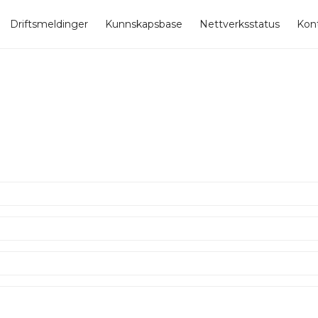
Driftsmeldinger
Kunnskapsbase
Nettverksstatus
Kont