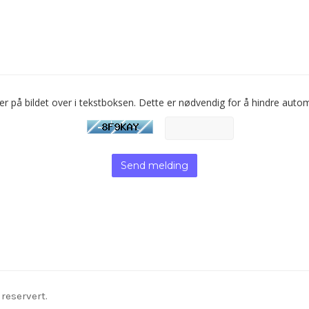
er på bildet over i tekstboksen. Dette er nødvendig for å hindre autom
Send melding
reservert.