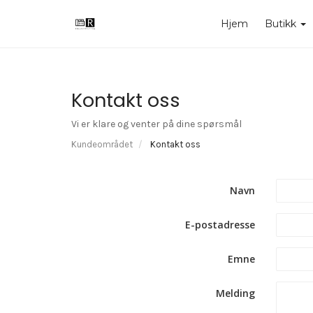
Hjem
Butikk
Kontakt oss
Vi er klare og venter på dine spørsmål
Kundeområdet
Kontakt oss
Navn
E-postadresse
Emne
Melding